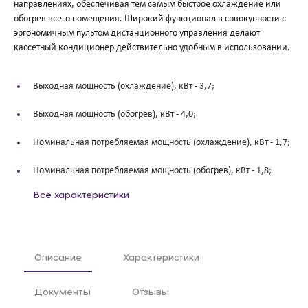
направлениях, обеспечивая тем самым быстрое охлаждение или
обогрев всего помещения. Широкий функционал в совокупности с
эргономичным пультом дистанционного управления делают
кассетный кондиционер действительно удобным в использовании.
Выходная мощность (охлаждение), кВт -
3,7;
Выходная мощность (обогрев), кВт -
4,0;
Номинальная потребляемая мощность (охлаждение), кВт -
1,7;
Номинальная потребляемая мощность (обогрев), кВт -
1,8;
Все характеристики
Описание
Характеристики
Документы
Отзывы