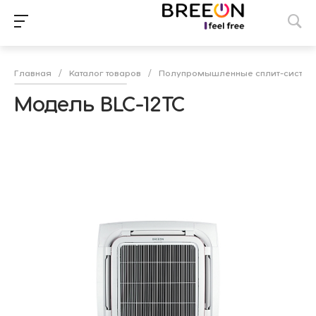
Главная
/
Каталог товаров
/
Полупромышленные сплит-систе
Модель BLC-12TC