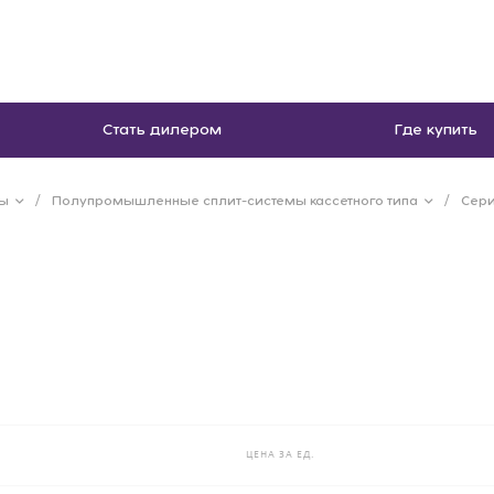
Стать дилером
Где купить
мы
/
Полупромышленные сплит-системы кассетного типа
/
Серия
ЦЕНА ЗА ЕД.