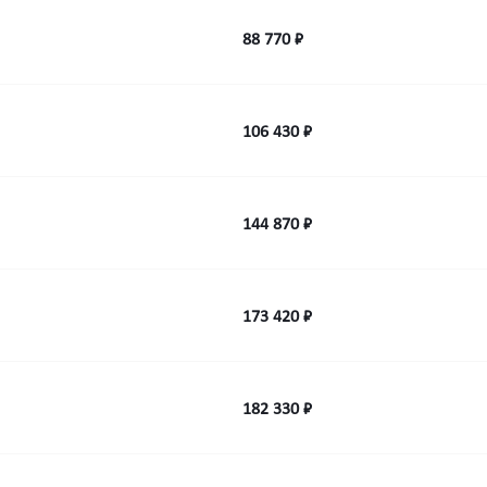
88 770 ₽
106 430 ₽
144 870 ₽
173 420 ₽
182 330 ₽