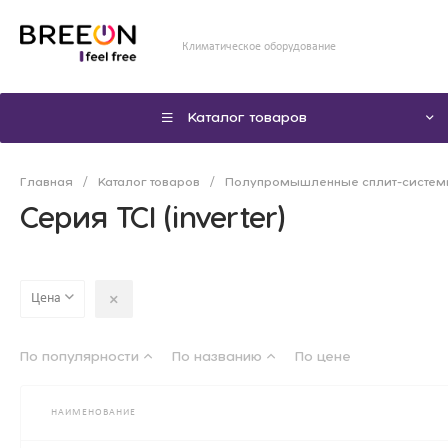
Климатическое оборудование
Каталог товаров
Главная
/
Каталог товаров
/
Полупромышленные сплит-систе
Серия TCI (inverter)
Цена
По популярности
По названию
По цене
НАИМЕНОВАНИЕ