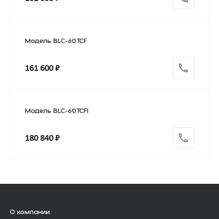
Модель BLC-60TCF
161 600 ₽
Модель BLC-60TCFI
180 840 ₽
О компании