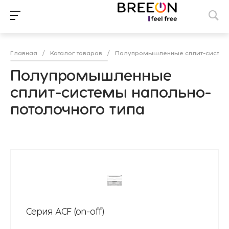
Главная
/
Каталог товаров
/
Полупромышленные сплит-систе
Полупромышленные
сплит-системы напольно-
потолочного типа
Серия ACF (on-off)