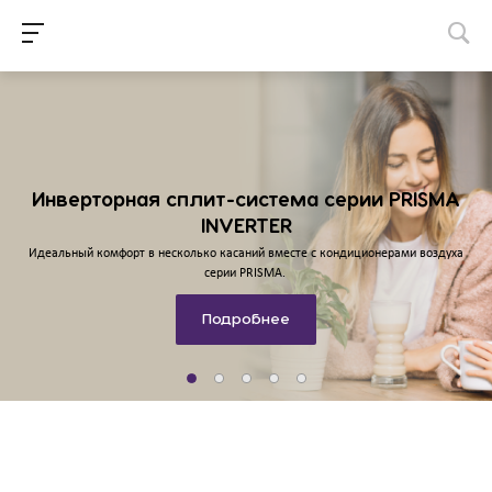
Инверторная сплит-система серии PRISMA
INVERTER
Идеальный комфорт в несколько касаний вместе с кондиционерами воздуха
серии PRISMA.
Комфорт - это просто.
Подробнее