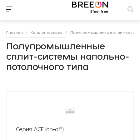
Главная
/
Каталог товаров
/
Полупромышленные сплит-систе
Полупромышленные
сплит-системы напольно-
потолочного типа
Серия ACF (on-off)