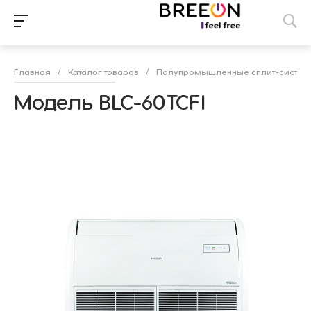
Главная
/
Каталог товаров
/
Полупромышленные сплит-систе
Модель BLC-60TCFI