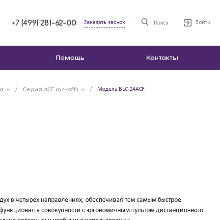
+7 (499) 281-62-00
Заказать звонок
Войти
Поиск
Помощь
Контакты
а
/
Серия ACF (on-off)
/
Модель BLC-24ACF
ух в четырех направлениях, обеспечивая тем самым быстрое
функционал в совокупности с эргономичным пультом дистанционного