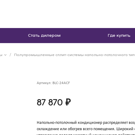
Стать дилером
Где купить
мы
/
Полупромышленные сплит-системы напольно-потолочного тип
Артикул:
BLC-24ACF
87 870 ₽
Напольно-потолочный кондиционер распределяет возд
охлаждение или обогрев всего помещения. Широкий 