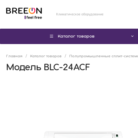
Климатическое оборудование
Каталог товаров
Главная
/
Каталог товаров
/
Полупромышленные сплит-систе
Модель BLC-24ACF