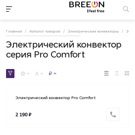
Главная
/
Каталог товаров
/
Электрические конвекторы
/
Элек
Электрический конвектор
серия Pro Comfort
Электрический конвектор Pro Comfort
2 190 ₽