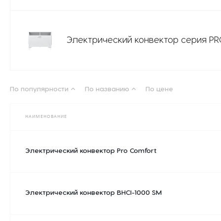
Электрический конвектор серия P
По популярности
По названию
По цене
НАИМЕНОВАНИЕ
Электрический конвектор Pro Comfort
Электрический конвектор BHCI-1000 SM