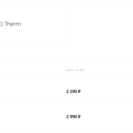
RO Therm
ЦЕНА ЗА ЕД.
2 190 ₽
2 990 ₽