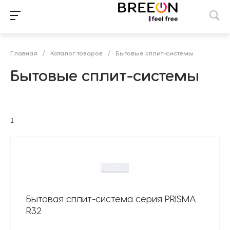
Главная
/
Каталог товаров
/
Бытовые сплит-системы
Бытовые сплит-системы
1
Бытовая сплит-система серия PRISMA
R32