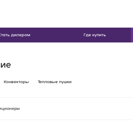
Стать дилером
Где купить
ние
Конвекторы
Тепловые пушки
иционеры