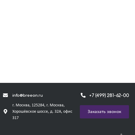
+7 (499) 281-62-00
info@breeon.ru
г. Москва, 125284, г. Москва,
Заказать звонок
Хорошёвское шоссе, д. 32А, офис
317