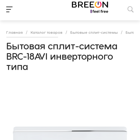
Главная
/
Каталог товаров
/
Бытовые сплит-системы
/
Бытова
Бытовая сплит-система
BRC-18AVI инверторного
типа