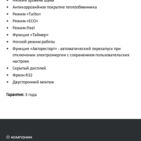
Низкий уровень шума
Антикоррозийное покрытие теплообменника
Режим «Turbo»
Режим «ECO»
Режим iFeel
Функция «Таймер»
Ночной режим работы
Функция «Авторестарт» - автоматический перезапуск при
отключении электроэнергии с сохранением пользовательских
настроек
Скрытый дисплей
Фреон R32
Двусторонний монтаж
Гарантия:
3 года
О компании