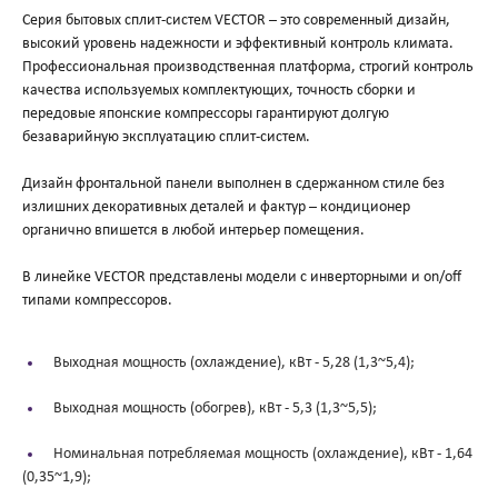
Серия бытовых сплит-систем VECTOR – это современный дизайн,
высокий уровень надежности и эффективный контроль климата.
Профессиональная производственная платформа, строгий контроль
качества используемых комплектующих, точность сборки и
передовые японские компрессоры гарантируют долгую
безаварийную эксплуатацию сплит-систем.
Дизайн фронтальной панели выполнен в сдержанном стиле без
излишних декоративных деталей и фактур – кондиционер
органично впишется в любой интерьер помещения.
В линейке VECTOR представлены модели с инверторными и on/off
типами компрессоров.
Выходная мощность (охлаждение), кВт -
5,28 (1,3~5,4);
Выходная мощность (обогрев), кВт -
5,3 (1,3~5,5);
Номинальная потребляемая мощность (охлаждение), кВт -
1,64
(0,35~1,9);