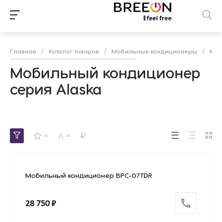
Главная
/
Каталог товаров
/
Мобильные кондиционеры
/
Моб
Мобильный кондиционер
серия Alaska
Мобильный кондиционер BPC-07TDR
28 750 ₽