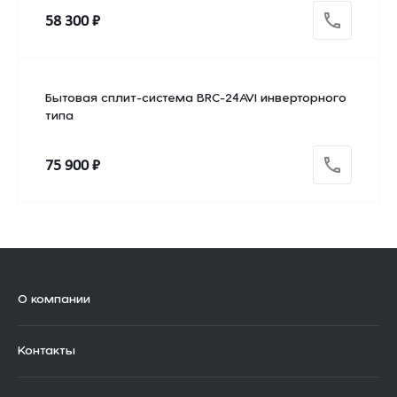
58 300 ₽
Бытовая сплит-система BRC-24AVI инверторного
типа
75 900 ₽
О компании
Контакты