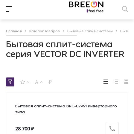
Главная
/
Каталог товаров
/
Бытовые сплит-системы
/
Бытова
Бытовая сплит-система
серия VECTOR DC INVERTER
Бытовая сплит-система BRC-07AVI инверторного
типа
28 700 ₽