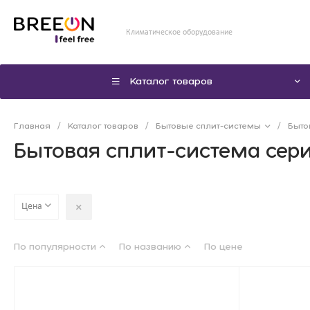
Климатическое оборудование
Каталог товаров
Главная
/
Каталог товаров
/
Бытовые сплит-системы
/
Быто
Бытовая сплит-система сер
Цена
По популярности
По названию
По цене