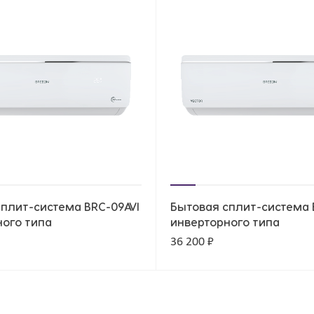
плит-система BRC-09AVI
Бытовая сплит-система B
ного типа
инверторного типа
36 200 ₽