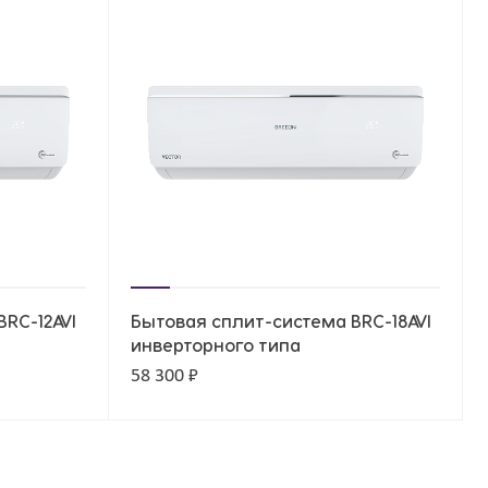
RC-12AVI
Бытовая сплит-система BRC-18AVI
инверторного типа
58 300 ₽