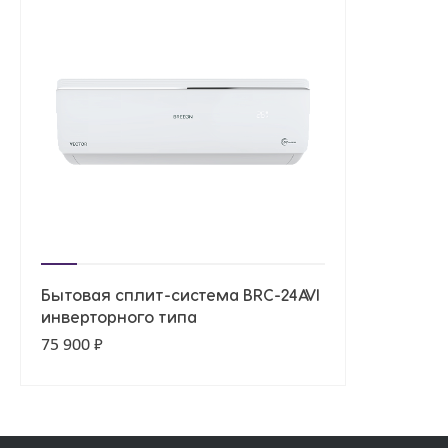
Бытовая сплит-система BRC-24AVI
инверторного типа
75 900 ₽