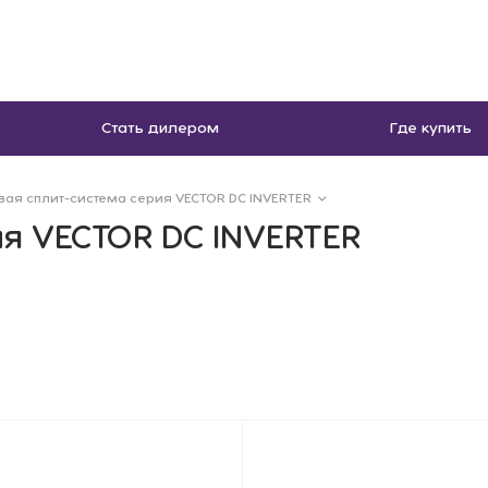
Стать дилером
Где купить
вая сплит-система серия VECTOR DC INVERTER
ия VECTOR DC INVERTER