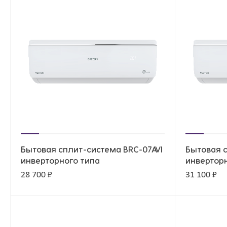
Бытовая сплит-система BRC-07AVI
Бытовая с
инверторного типа
инвертор
28 700 ₽
31 100 ₽